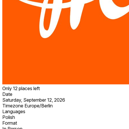
Only 12 places left
Date
Saturday, September 12, 2026
Timezone
Europe/Berlin
Languages
Polish
Format
In Person