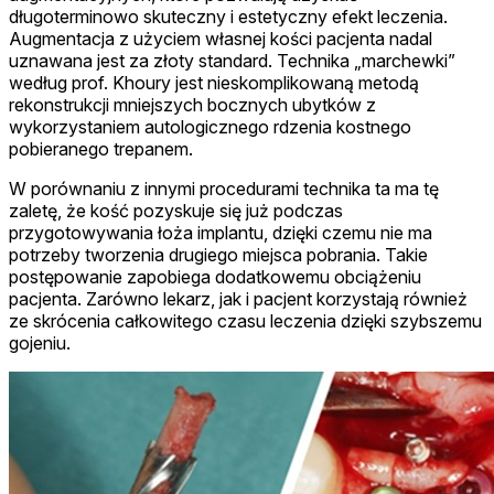
długoterminowo skuteczny i estetyczny efekt leczenia.
Augmentacja z użyciem własnej kości pacjenta nadal
uznawana jest za złoty standard. Technika „marchewki”
według prof. Khoury jest nieskomplikowaną metodą
rekonstrukcji mniejszych bocznych ubytków z
wykorzystaniem autologicznego rdzenia kostnego
pobieranego trepanem.
W porównaniu z innymi procedurami technika ta ma tę
zaletę, że kość pozyskuje się już podczas
przygotowywania łoża implantu, dzięki czemu nie ma
potrzeby tworzenia drugiego miejsca pobrania. Takie
postępowanie zapobiega dodatkowemu obciążeniu
pacjenta. Zarówno lekarz, jak i pacjent korzystają również
ze skrócenia całkowitego czasu leczenia dzięki szybszemu
gojeniu.