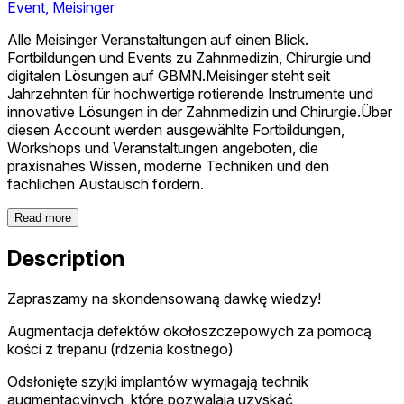
Event, Meisinger
Alle Meisinger Veranstaltungen auf einen Blick.
Fortbildungen und Events zu Zahnmedizin, Chirurgie und
digitalen Lösungen auf GBMN.Meisinger steht seit
Jahrzehnten für hochwertige rotierende Instrumente und
innovative Lösungen in der Zahnmedizin und Chirurgie.Über
diesen Account werden ausgewählte Fortbildungen,
Workshops und Veranstaltungen angeboten, die
praxisnahes Wissen, moderne Techniken und den
fachlichen Austausch fördern.
Read more
Description
Zapraszamy na skondensowaną dawkę wiedzy!
Augmentacja defektów okołoszczepowych za pomocą
kości z trepanu (rdzenia kostnego)
Odsłonięte szyjki implantów wymagają technik
augmentacyjnych, które pozwalają uzyskać