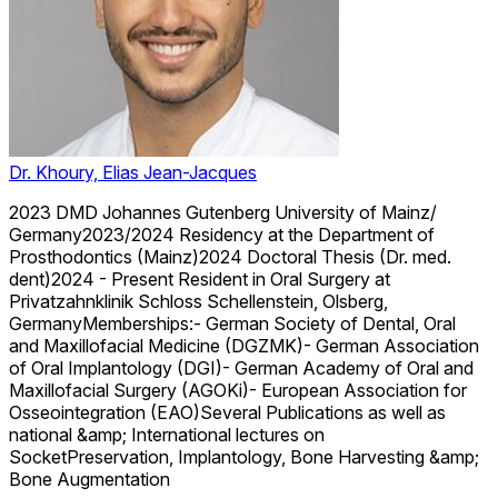
Dr. Khoury, Elias Jean-Jacques
2023 DMD Johannes Gutenberg University of Mainz/
Germany2023/2024 Residency at the Department of
Prosthodontics (Mainz)2024 Doctoral Thesis (Dr. med.
dent)2024 - Present Resident in Oral Surgery at
Privatzahnklinik Schloss Schellenstein, Olsberg,
GermanyMemberships:- German Society of Dental, Oral
and Maxillofacial Medicine (DGZMK)- German Association
of Oral Implantology (DGI)- German Academy of Oral and
Maxillofacial Surgery (AGOKi)- European Association for
Osseointegration (EAO)Several Publications as well as
national &amp; International lectures on
SocketPreservation, Implantology, Bone Harvesting &amp;
Bone Augmentation