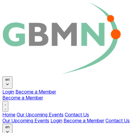
Change language
en
Login
Become a Member
Become a Member
Open main menu
Home
Our Upcoming Events
Contact Us
Our Upcoming Events
Login
Become a Member
Contact Us
Change language
en