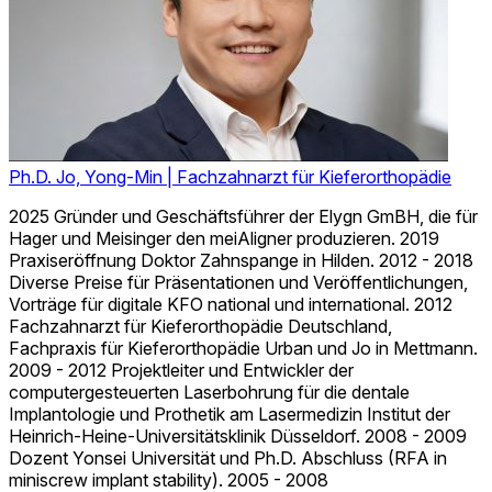
Ph.D. Jo, Yong-Min
| Fachzahnarzt für Kieferorthopädie
2025 Gründer und Geschäftsführer der Elygn GmBH, die für
Hager und Meisinger den meiAligner produzieren. 2019
Praxiseröffnung Doktor Zahnspange in Hilden. 2012 - 2018
Diverse Preise für Präsentationen und Veröffentlichungen,
Vorträge für digitale KFO national und international. 2012
Fachzahnarzt für Kieferorthopädie Deutschland,
Fachpraxis für Kieferorthopädie Urban und Jo in Mettmann.
2009 - 2012 Projektleiter und Entwickler der
computergesteuerten Laserbohrung für die dentale
Implantologie und Prothetik am Lasermedizin Institut der
Heinrich-Heine-Universitätsklinik Düsseldorf. 2008 - 2009
Dozent Yonsei Universität und Ph.D. Abschluss (RFA in
miniscrew implant stability). 2005 - 2008