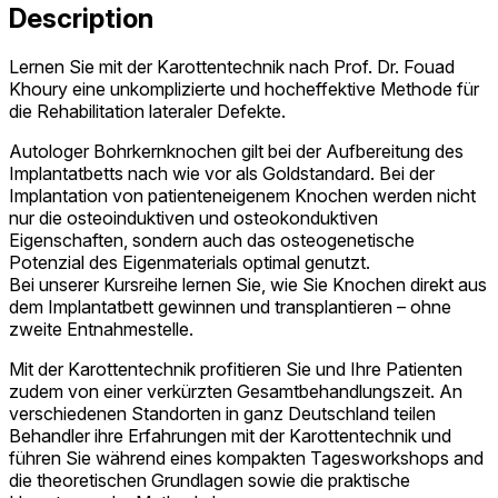
Description
Lernen Sie mit der Karottentechnik nach Prof. Dr. Fouad
Khoury eine unkomplizierte und hocheffektive Methode für
die Rehabilitation lateraler Defekte.
Autologer Bohrkernknochen gilt bei der Aufbereitung des
Implantatbetts nach wie vor als Goldstandard. Bei der
Implantation von patienteneigenem Knochen werden nicht
nur die osteoinduktiven und osteokonduktiven
Eigenschaften, sondern auch das osteogenetische
Potenzial des Eigenmaterials optimal genutzt.
Bei unserer Kursreihe lernen Sie, wie Sie Knochen direkt aus
dem Implantatbett gewinnen und transplantieren – ohne
zweite Entnahmestelle.
Mit der Karottentechnik profitieren Sie und Ihre Patienten
zudem von einer verkürzten Gesamtbehandlungszeit. An
verschiedenen Standorten in ganz Deutschland teilen
Behandler ihre Erfahrungen mit der Karottentechnik und
führen Sie während eines kompakten Tagesworkshops and
die theoretischen Grundlagen sowie die praktische