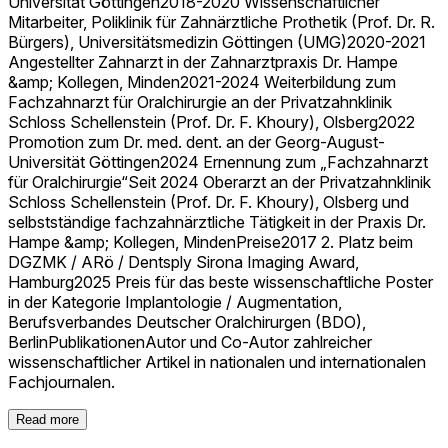
Universität Göttingen2018-2020 Wissenschaftlicher
Mitarbeiter, Poliklinik für Zahnärztliche Prothetik (Prof. Dr. R.
Bürgers), Universitätsmedizin Göttingen (UMG)2020-2021
Angestellter Zahnarzt in der Zahnarztpraxis Dr. Hampe
&amp; Kollegen, Minden2021-2024 Weiterbildung zum
Fachzahnarzt für Oralchirurgie an der Privatzahnklinik
Schloss Schellenstein (Prof. Dr. F. Khoury), Olsberg2022
Promotion zum Dr. med. dent. an der Georg-August-
Universität Göttingen2024 Ernennung zum „Fachzahnarzt
für Oralchirurgie“Seit 2024 Oberarzt an der Privatzahnklinik
Schloss Schellenstein (Prof. Dr. F. Khoury), Olsberg und
selbstständige fachzahnärztliche Tätigkeit in der Praxis Dr.
Hampe &amp; Kollegen, MindenPreise2017 2. Platz beim
DGZMK / ARö / Dentsply Sirona Imaging Award,
Hamburg2025 Preis für das beste wissenschaftliche Poster
in der Kategorie Implantologie / Augmentation,
Berufsverbandes Deutscher Oralchirurgen (BDO),
BerlinPublikationenAutor und Co-Autor zahlreicher
wissenschaftlicher Artikel in nationalen und internationalen
Fachjournalen.
Read more