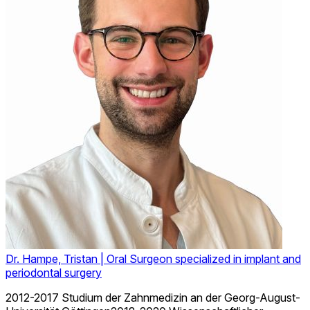
Dr. Hampe, Tristan
| Oral Surgeon specialized in implant and
periodontal surgery
2012-2017 Studium der Zahnmedizin an der Georg-August-