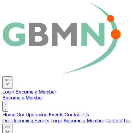
Change language
en
Login
Become a Member
Become a Member
Open main menu
Home
Our Upcoming Events
Contact Us
Our Upcoming Events
Login
Become a Member
Contact Us
Change language
en