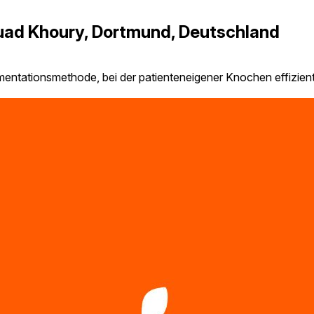
uad Khoury, Dortmund, Deutschland
entationsmethode, bei der patienteneigener Knochen effizient