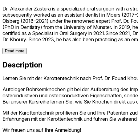
Dr. Alexander Zastera is a specialized oral surgeon with a st
subsequently worked as an assistant dentist in Moers (2017–20
Olsberg (2018–2021) under the renowned expert Prof. Dr. Fou
(PhD in Dentistry) from the University of Münster. In 2019, h
certified as a Specialist in Oral Surgery in 2021.Since 2021, 
Dr. Khoury. Since 2023, he has also been practicing as an emp
Read more
Description
Lernen Sie mit der Karottentechnik nach Prof. Dr. Fouad Khour
Autologer Bohrkernknochen gilt bei der Aufbereitung des Imp
osteoinduktiven und osteokonduktiven Eigenschaften, sonder
Bei unserer Kursreihe lernen Sie, wie Sie Knochen direkt aus
Mit der Karottentechnik profitieren Sie und Ihre Patienten 
Erfahrungen mit der Karottentechnik und führen Sie währen
Wir freuen uns auf Ihre Anmeldung!