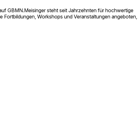
n auf GBMN.Meisinger steht seit Jahrzehnten für hochwertige
te Fortbildungen, Workshops und Veranstaltungen angeboten,