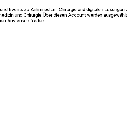
en und Events zu Zahnmedizin, Chirurgie und digitalen Lösunge
nmedizin und Chirurgie.Über diesen Account werden ausgewähl
hen Austausch fördern.