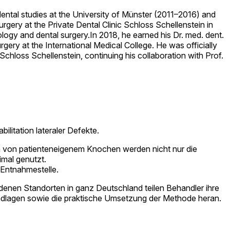
dental studies at the University of Münster (2011–2016) and
gery at the Private Dental Clinic Schloss Schellenstein in
ogy and dental surgery.In 2018, he earned his Dr. med. dent.
gery at the International Medical College. He was officially
 Schloss Schellenstein, continuing his collaboration with Prof.
litation lateraler Defekte.
on von patienteneigenem Knochen werden nicht nur die
mal genutzt.
 Entnahmestelle.
denen Standorten in ganz Deutschland teilen Behandler ihre
ndlagen sowie die praktische Umsetzung der Methode heran.