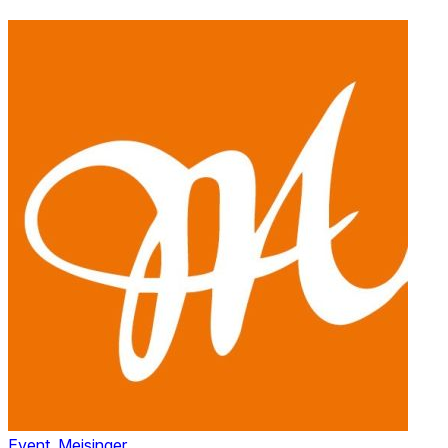
Event, Meisinger